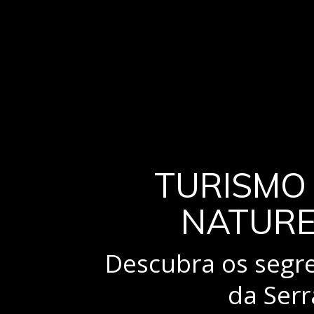
TURISMO
NATUR
Descubra os segr
da Serr