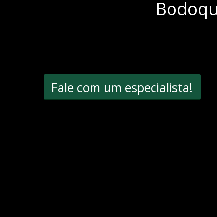
Bodoq
Fale com um especialista!